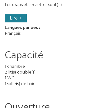
Les draps et serviettes sont(…)
Lire +
Langues parlées :
Français
Capacité
1 chambre
2 lit(s) double(s)
1 WC
1 salle(s) de bain
Ouverture