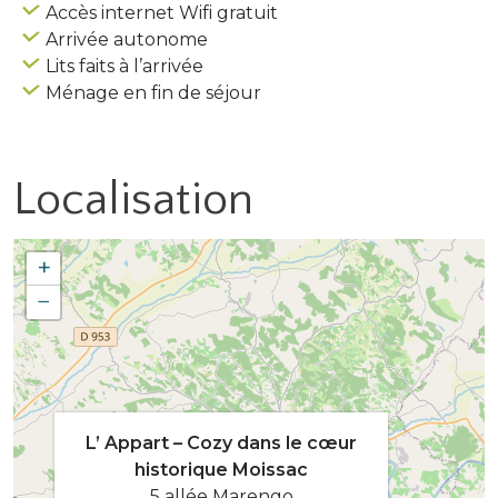
Accès internet Wifi gratuit
Arrivée autonome
Lits faits à l’arrivée
Ménage en fin de séjour
Localisation
+
−
L’ Appart – Cozy dans le cœur
historique Moissac
5 allée Marengo