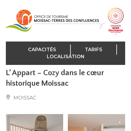
Panneau de gestion des cookies
CAPACITÉS
TARIFS
LOCALISATION
L’ Appart – Cozy dans le cœur
historique Moissac
MOISSAC