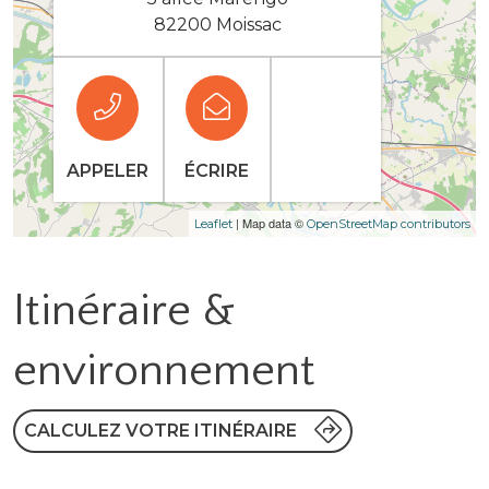
82200 Moissac
APPELER
ÉCRIRE
| Map data ©
Leaflet
OpenStreetMap contributors
Itinéraire &
environnement
CALCULEZ VOTRE ITINÉRAIRE