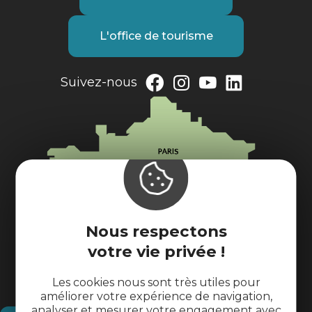
L'office de tourisme
Suivez-nous
Nous respectons
votre vie privée !
Les cookies nous sont très utiles pour
améliorer votre expérience de navigation,
analyser et mesurer votre engagement avec