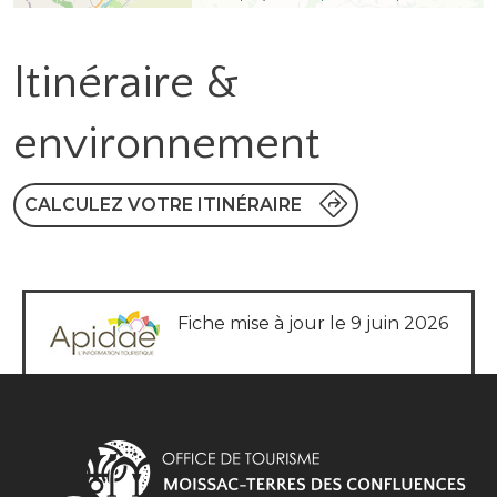
Itinéraire &
environnement
CALCULEZ VOTRE ITINÉRAIRE
Fiche mise à jour le 9 juin 2026