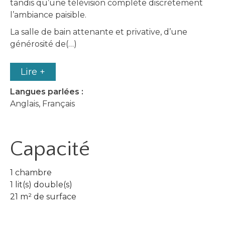
tandis qu’une télévision complète discrètement
l’ambiance paisible.
La salle de bain attenante et privative, d’une
générosité de(…)
Lire +
Langues parlées :
Anglais, Français
Capacité
1 chambre
1 lit(s) double(s)
21 m² de surface