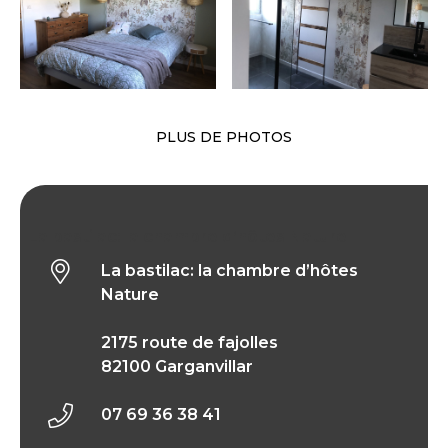
PLUS DE PHOTOS
La bastilac: la chambre d’hôtes Nature
La bastilac: la chambre d’hôtes
Nature
2175 route de fajolles
82100 Garganvillar
07 69 36 38 41