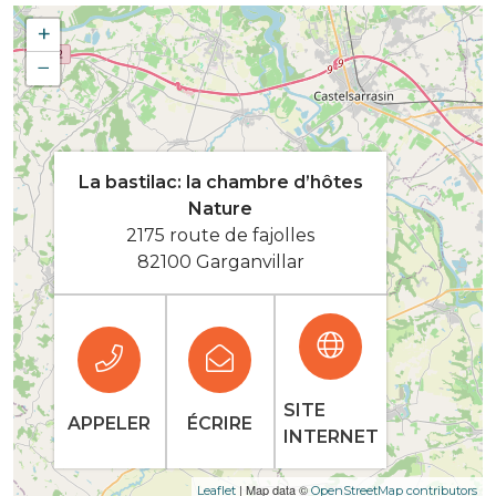
+
−
La bastilac: la chambre d’hôtes
Nature
2175 route de fajolles
82100 Garganvillar
SITE
APPELER
ÉCRIRE
INTERNET
| Map data ©
Leaflet
OpenStreetMap contributors