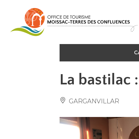
Panneau de gestion des cookies
C
La bastilac 
GARGANVILLAR