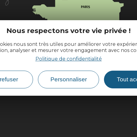
l
Nous respectons votre vie privée !
okies nous sont très utiles pour améliorer votre expéri
ences.fr
tion, analyser et mesurer votre engagement avec nos co
Politique de confidentialité
refuser
Personnaliser
Tout ac
Comment venir ?