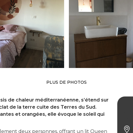
PLUS DE PHOTOS
sis de chaleur méditerranéenne, s’étend sur
clat de la terre cuite des Terres du Sud.
La b
tes et orangées, elle évoque le soleil qui
d’hô
lement deux personnes, offrant un lit Queen