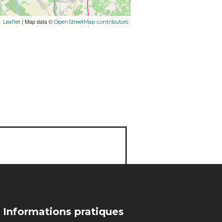
| Map data ©
Leaflet
OpenStreetMap contributors
Informations pratiques