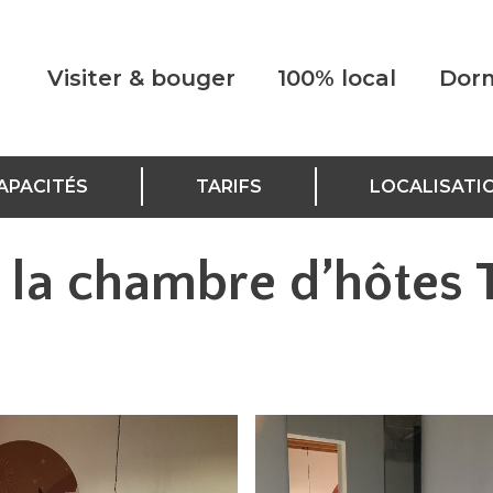
Visiter & bouger
100% local
Dorm
APACITÉS
TARIFS
LOCALISATI
: la chambre d’hôtes 