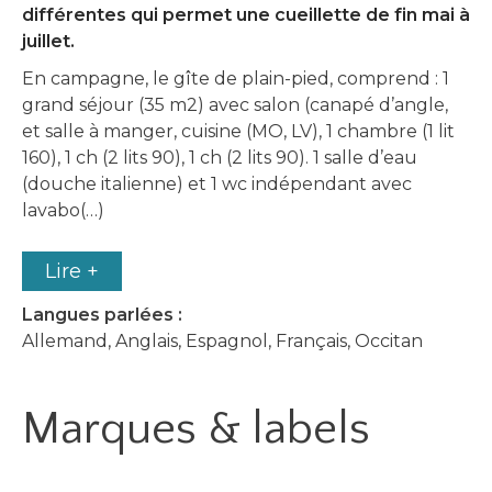
différentes qui permet une cueillette de fin mai à
juillet.
En campagne, le gîte de plain-pied, comprend : 1
grand séjour (35 m2) avec salon (canapé d’angle,
et salle à manger, cuisine (MO, LV), 1 chambre (1 lit
160), 1 ch (2 lits 90), 1 ch (2 lits 90). 1 salle d’eau
(douche italienne) et 1 wc indépendant avec
lavabo(…)
Lire +
Langues parlées :
Allemand, Anglais, Espagnol, Français, Occitan
Marques & labels