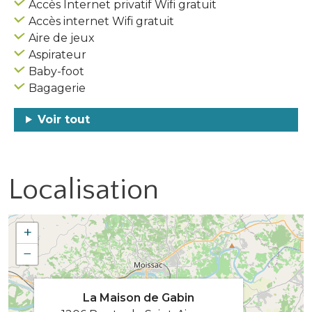
Accès Internet privatif Wifi gratuit
Accès internet Wifi gratuit
Aire de jeux
Aspirateur
Baby-foot
Bagagerie
Voir tout
Localisation
+
−
La Maison de Gabin