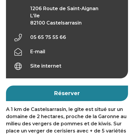
1206 Route de Saint-Aignan
L’île
82100 Castelsarrasin
05 65 75 55 66
E-mail
Site internet
Réserver
A 1 km de Castelsarrasin, le gîte est situé sur un
domaine de 2 hectares, proche de la Garonne au
milieu des vergers de pommes et de kiwis. Sur
place un verger de cerisiers avec + de 5 variétés