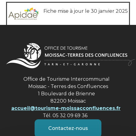
Fiche mise à jour le 30 janvier 2025
Office de Tourisme Intercommunal
Moissac - Terres des Confluences
1 Boulevard de Brienne
82200 Moissac
accueil@tourisme-moissacconfluences.fr
Tél. 05 32 09 69 36
Contactez-nous