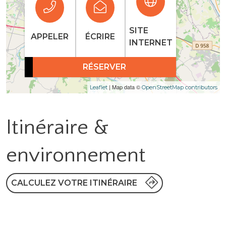
SITE
APPELER
ÉCRIRE
INTERNET
RÉSERVER
| Map data ©
Leaflet
OpenStreetMap contributors
Itinéraire &
environnement
CALCULEZ VOTRE ITINÉRAIRE