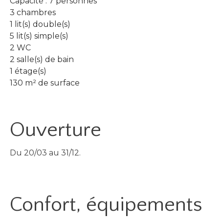
Capacité : 7 personnes
3 chambres
1 lit(s) double(s)
5 lit(s) simple(s)
2 WC
2 salle(s) de bain
1 étage(s)
130 m² de surface
Ouverture
Du 20/03 au 31/12.
Confort, équipements