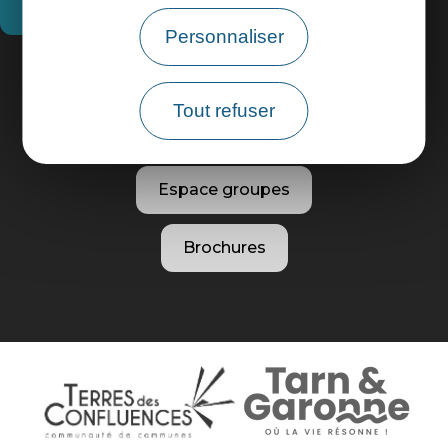
Comment venir ?
Personnaliser
Informations pratiques
Tout refuser
Espace pros
Espace groupes
Brochures