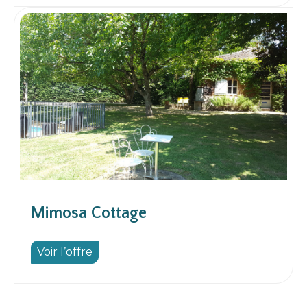
Mimosa Cottage
Voir l’offre