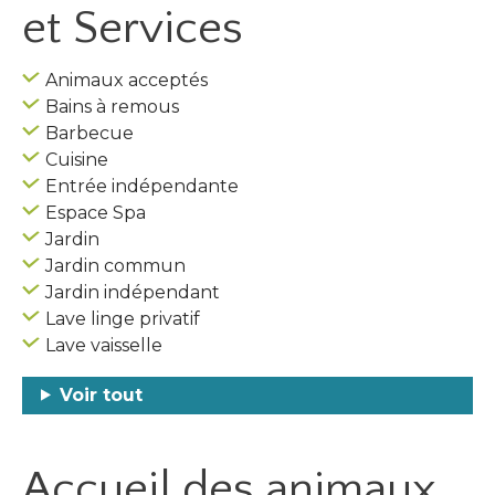
et Services
Animaux acceptés
Bains à remous
Barbecue
Cuisine
Entrée indépendante
Espace Spa
Jardin
Jardin commun
Jardin indépendant
Lave linge privatif
Lave vaisselle
Voir tout
Accueil des
animaux