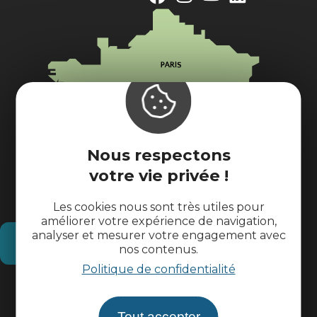
Nous respectons
votre vie privée !
Les cookies nous sont très utiles pour
améliorer votre expérience de navigation,
analyser et mesurer votre engagement avec
Comment venir ?
nos contenus.
Politique de confidentialité
Informations pratiques
Tout accepter