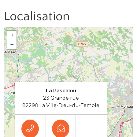
Localisation
+
−
La Pascalou
23 Grande rue
82290 La Ville-Dieu-du-Temple