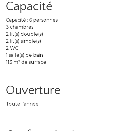
Capacité
Capacité : 6 personnes
3 chambres
2 lit(s) double(s)
2 lit(s) simple(s)
2 WC
1 salle(s) de bain
113 m² de surface
Ouverture
Toute l’année.