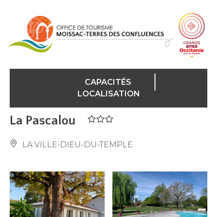
Panneau de gestion des cookies
CAPACITÉS
LOCALISATION
La Pascalou
LA VILLE-DIEU-DU-TEMPLE