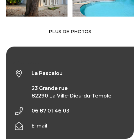
PLUS DE PHOTOS
La Pascalou
La Pascalou
23 Grande rue
82290 La Ville-Dieu-du-Temple
06 87 01 46 03
E-mail