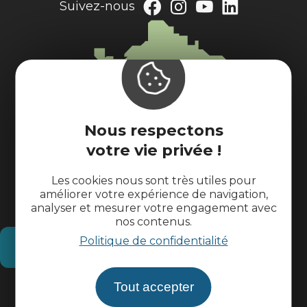
Suivez-nous
Nous respectons
votre vie privée !
Les cookies nous sont très utiles pour
améliorer votre expérience de navigation,
analyser et mesurer votre engagement avec
nos contenus.
Politique de confidentialité
Comment venir ?
Tout accepter
Informations pratiques