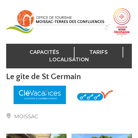
Panneau de gestion des cookies
CAPACITÉS
TARIFS
LOCALISATION
Le gîte de St Germain
MOISSAC