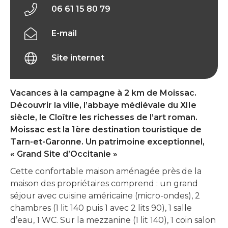
06 61 15 80 79
E-mail
Site internet
Vacances à la campagne à 2 km de Moissac.
Découvrir la ville, l’abbaye médiévale du XIIe
siècle, le Cloître les richesses de l’art roman.
Moissac est la 1ère destination touristique de
Tarn-et-Garonne. Un patrimoine exceptionnel,
« Grand Site d’Occitanie »
Cette confortable maison aménagée près de la
maison des propriétaires comprend : un grand
séjour avec cuisine américaine (micro-ondes), 2
chambres (1 lit 140 puis 1 avec 2 lits 90), 1 salle
d’eau, 1 WC. Sur la mezzanine (1 lit 140), 1 coin salon