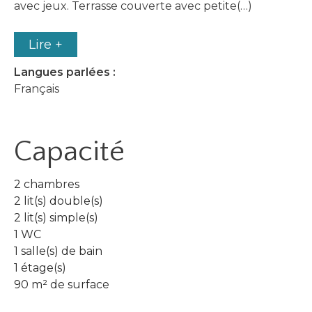
avec jeux. Terrasse couverte avec petite(…)
Lire +
Langues parlées :
Français
Capacité
2 chambres
2 lit(s) double(s)
2 lit(s) simple(s)
1 WC
1 salle(s) de bain
1 étage(s)
90 m² de surface