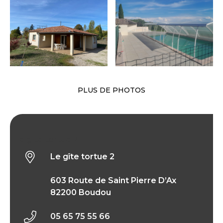
PLUS DE PHOTOS
Le gîte tortue 2
Le gîte tortue 2
603 Route de Saint Pierre D’Ax
82200 Boudou
05 65 75 55 66