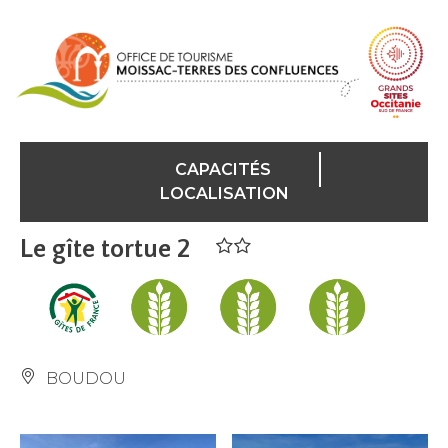
Panneau de gestion des cookies
CAPACITÉS
LOCALISATION
Le gîte tortue 2
BOUDOU