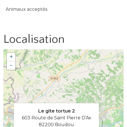
Animaux acceptés
Localisation
+
−
Le gîte tortue 2
603 Route de Saint Pierre D’Ax
82200 Boudou