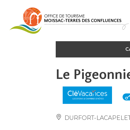
Panneau de gestion des cookies
C
Le Pigeonni
DURFORT-LACAPELE