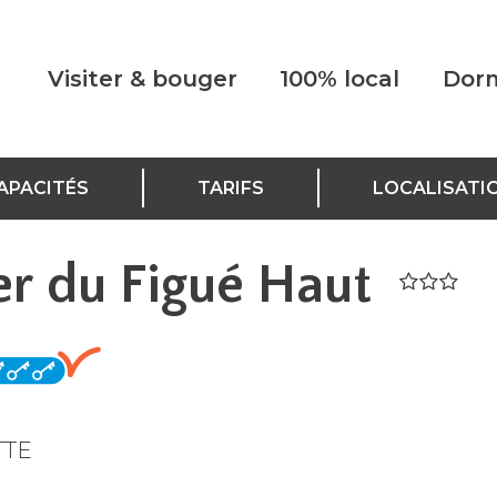
Visiter & bouger
100% local
Dorm
APACITÉS
TARIFS
LOCALISATI
er du Figué Haut
TTE