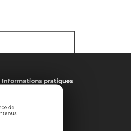
Informations pratiques
Espace pros
ence de
ntenus.
Espace groupes