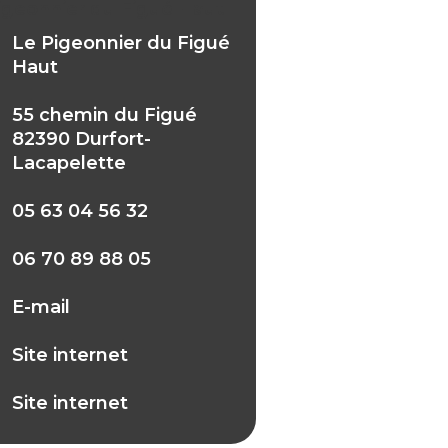
igeonnier du Figué Haut
Le Pigeonnier du Figué
Haut
55 chemin du Figué
82390 Durfort-
Lacapelette
05 63 04 56 32
06 70 89 88 05
E-mail
Site internet
Site internet