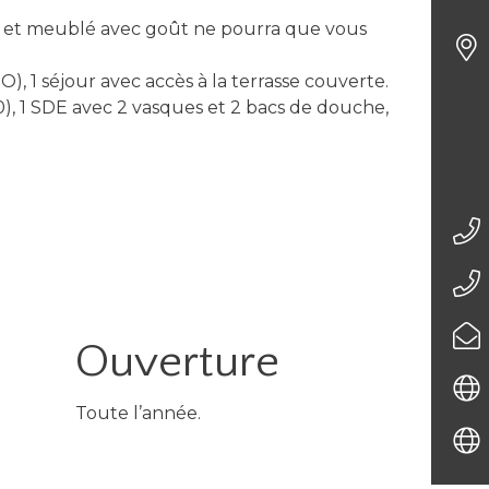
Le P
é et meublé avec goût ne pourra que vous
), 1 séjour avec accès à la terrasse couverte.
90), 1 SDE avec 2 vasques et 2 bacs de douche,
Ouverture
Toute l’année.