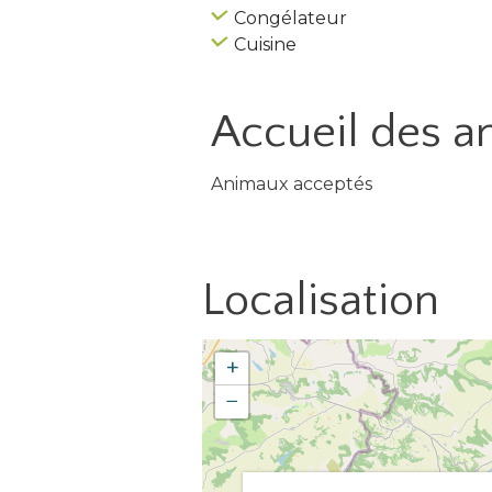
Congélateur
Cuisine
Accueil des
a
Animaux acceptés
Localisation
+
−