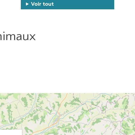
Voir tout
nimaux