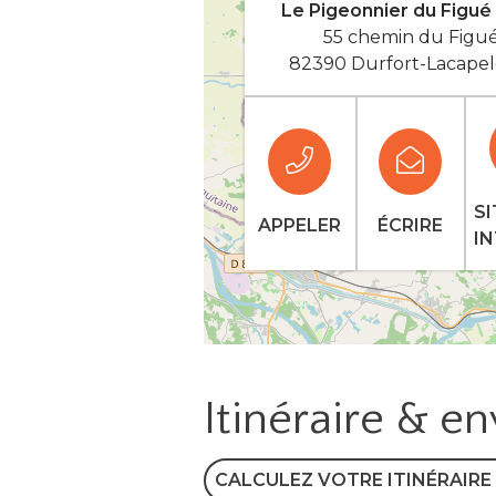
Le Pigeonnier du Figué
55 chemin du Figu
82390 Durfort-Lacapel
SI
APPELER
ÉCRIRE
I
Itinéraire & e
CALCULEZ VOTRE ITINÉRAIRE