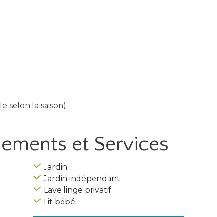
e selon la saison).
ipements
et Services
Jardin
Jardin indépendant
Lave linge privatif
Lit bébé