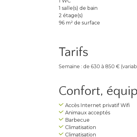
1 WC
1 salle(s) de bain
2 étage(s)
96 m² de surface
Tarifs
Semaine : de 630 à 850 € (variabl
Confort, équ
Accès Internet privatif Wifi
Animaux acceptés
Barbecue
Climatisation
Climatisation