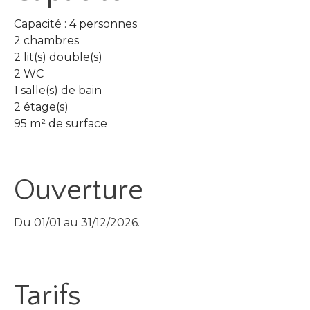
Capacité : 4 personnes
2 chambres
2 lit(s) double(s)
2 WC
1 salle(s) de bain
2 étage(s)
95 m² de surface
Ouverture
Du 01/01 au 31/12/2026.
Tarifs