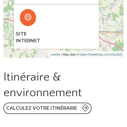
SITE
INTERNET
| Map data ©
Leaflet
OpenStreetMap contributors
Itinéraire &
environnement
CALCULEZ VOTRE ITINÉRAIRE