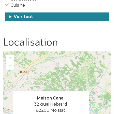
Cuisine
Voir tout
Localisation
+
−
Maison Canal
32 quai Hébrard
82200 Moissac