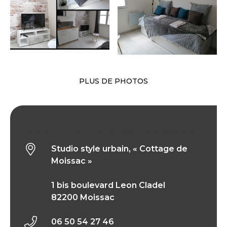
PLUS DE PHOTOS
Studio style urbain, « Cottage de Moissac »
Studio style urbain, « Cottage de
Moissac »
1 bis boulevard Leon Cladel
82200 Moissac
06 50 54 27 46