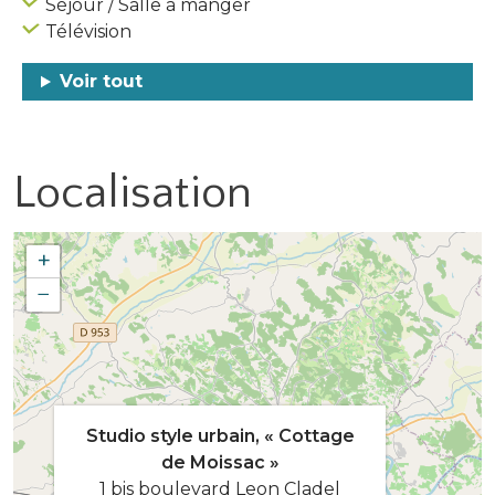
Séjour / Salle à manger
Télévision
Voir tout
Localisation
+
−
Studio style urbain, « Cottage
de Moissac »
1 bis boulevard Leon Cladel