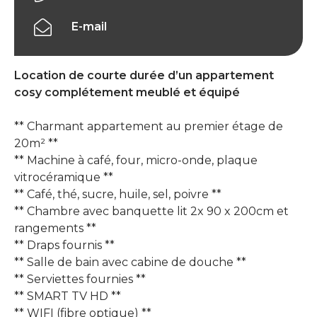
E-mail
Location de courte durée d’un appartement
cosy complétement meublé et équipé
** Charmant appartement au premier étage de
20m² **
** Machine à café, four, micro-onde, plaque
vitrocéramique **
** Café, thé, sucre, huile, sel, poivre **
** Chambre avec banquette lit 2x 90 x 200cm et
rangements **
** Draps fournis **
** Salle de bain avec cabine de douche **
** Serviettes fournies **
** SMART TV HD **
** WIFI (fibre optique) **