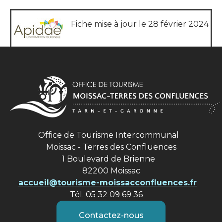
Fiche mise à jour le 28 février 2024
Office de Tourisme Intercommunal
Moissac - Terres des Confluences
1 Boulevard de Brienne
82200 Moissac
accueil@tourisme-moissacconfluences.fr
Tél. 05 32 09 69 36
Contactez-nous