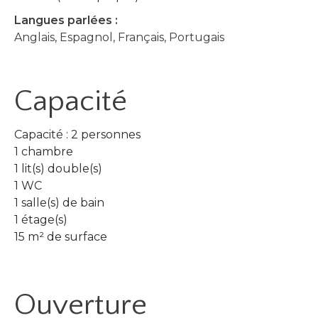
Langues parlées :
Anglais, Espagnol, Français, Portugais
Capacité
Capacité : 2 personnes
1 chambre
1 lit(s) double(s)
1 WC
1 salle(s) de bain
1 étage(s)
15 m² de surface
Ouverture