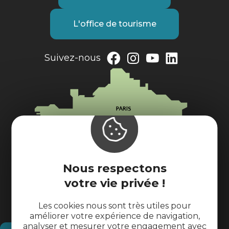
L'office de tourisme
Suivez-nous
Nous respectons
votre vie privée !
Les cookies nous sont très utiles pour
améliorer votre expérience de navigation,
analyser et mesurer votre engagement avec