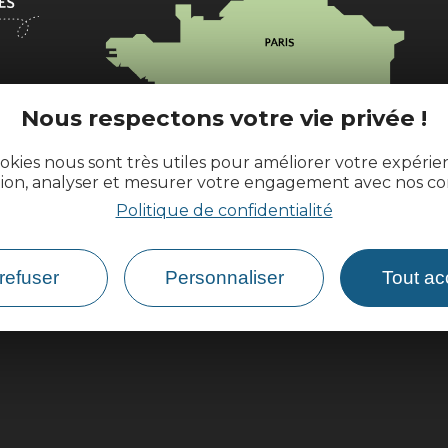
l
Nous respectons votre vie privée !
okies nous sont très utiles pour améliorer votre expéri
ences.fr
tion, analyser et mesurer votre engagement avec nos co
Politique de confidentialité
refuser
Personnaliser
Tout ac
Comment venir ?