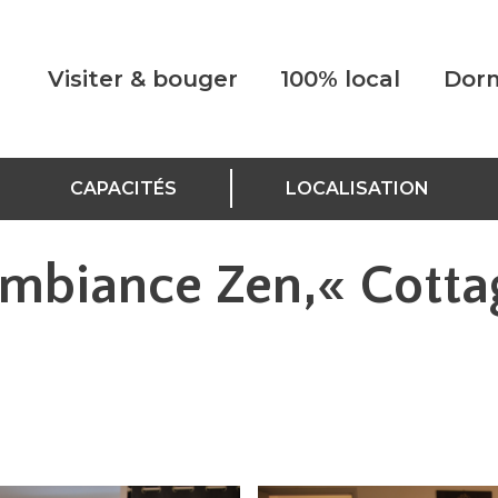
Visiter & bouger
100% local
Dorm
CAPACITÉS
LOCALISATION
ambiance Zen,« Cotta