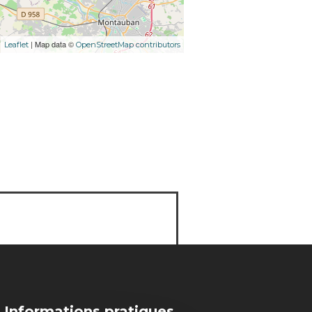
| Map data ©
Leaflet
OpenStreetMap contributors
Informations pratiques