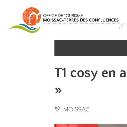
Panneau de gestion des cookies
T1 cosy en 
»
MOISSAC