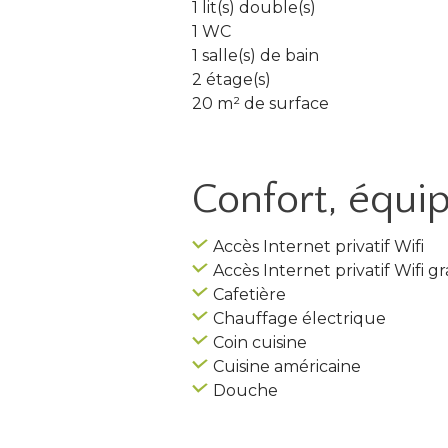
1 lit(s) double(s)
1 WC
1 salle(s) de bain
2 étage(s)
20 m² de surface
Confort, équ
Accès Internet privatif Wifi
Accès Internet privatif Wifi gr
Cafetière
Chauffage électrique
Coin cuisine
Cuisine américaine
Douche