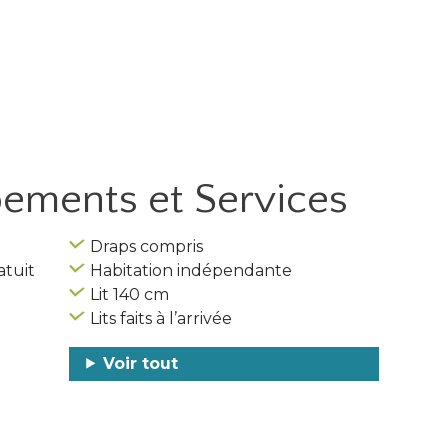
ipements
et Services
Draps compris
atuit
Habitation indépendante
Lit 140 cm
Lits faits à l’arrivée
Voir tout