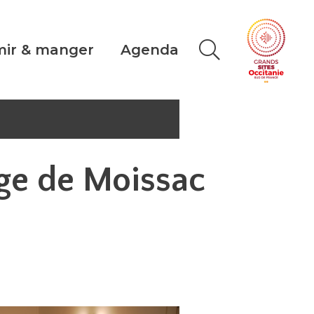
ir & manger
Agenda
ge de Moissac