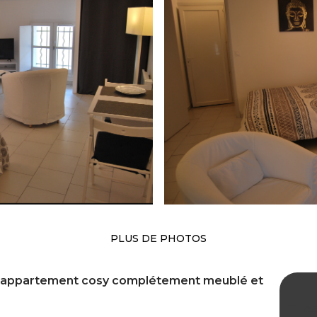
PLUS DE PHOTOS
n appartement cosy complétement meublé et
T1 c