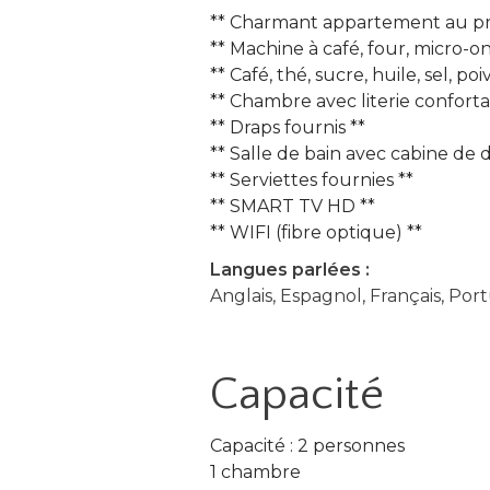
** Charmant appartement au pr
** Machine à café, four, micro-o
** Café, thé, sucre, huile, sel, poi
** Chambre avec literie confor
** Draps fournis **
** Salle de bain avec cabine de 
** Serviettes fournies **
** SMART TV HD **
** WIFI (fibre optique) **
Langues parlées :
Anglais, Espagnol, Français, Por
Capacité
Capacité : 2 personnes
1 chambre