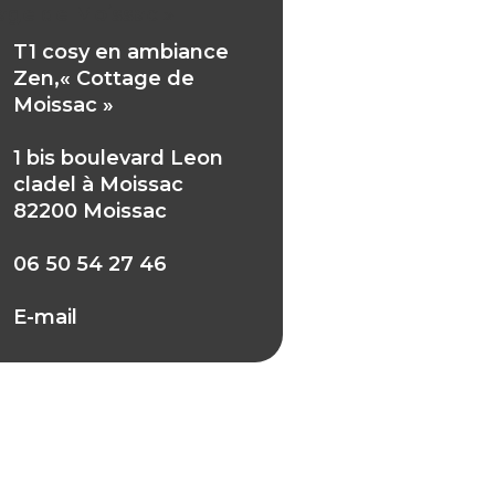
age de Moissac »
T1 cosy en ambiance
Zen,« Cottage de
Moissac »
1 bis boulevard Leon
cladel à Moissac
82200 Moissac
06 50 54 27 46
E-mail