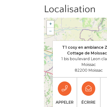
Localisation
+
−
T1 cosy en ambiance Z
Cottage de Moissac
1 bis boulevard Leon cla
Moissac
82200 Moissac
APPELER
ÉCRIRE