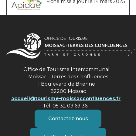
Fiche mise à jour le 14 mars 2025
Office de Tourisme Intercommunal
Moissac - Terres des Confluences
1 Boulevard de Brienne
82200 Moissac
accueil@tourisme-moissacconfluences.fr
Tél. 05 32 09 69 36
Contactez-nous