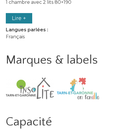
1 chambre avec 2 lits 80×190
Lire +
Langues parlées :
Français
Marques & labels
Capacité