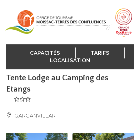
Panneau de gestion des cookies
CAPACITÉS
TARIFS
LOCALISATION
Tente Lodge au Camping des
Etangs
GARGANVILLAR