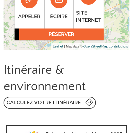
SITE
APPELER
ÉCRIRE
INTERNET
RÉSERVER
| Map data ©
Leaflet
OpenStreetMap contributors
Itinéraire &
environnement
CALCULEZ VOTRE ITINÉRAIRE