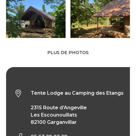
PLUS DE PHOTOS
Tente Lodge au Camping des Etangs
Tente Lodge au Camping des Etangs
2315 Route d’Angeville
Les Escounouillats
82100 Garganvillar