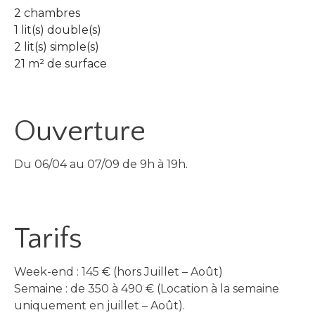
2 chambres
1 lit(s) double(s)
2 lit(s) simple(s)
21 m² de surface
Ouverture
Du 06/04 au 07/09 de 9h à 19h.
Tarifs
Week-end : 145 € (hors Juillet – Août)
Semaine : de 350 à 490 € (Location à la semaine
uniquement en juillet – Août).