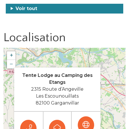
Voir tout
Localisation
+
−
Tente Lodge au Camping des
Etangs
2315 Route d’Angeville
Les Escounouillats
82100 Garganvillar