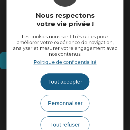
Nous respectons
votre vie privée !
Les cookies nous sont très utiles pour
améliorer votre expérience de navigation,
analyser et mesurer votre engagement avec
nos contenus.
Comment venir ?
Politique de confidentialité
Informations pratiques
Tout accepter
Espace pros
Personnaliser
Espace groupes
Tout refuser