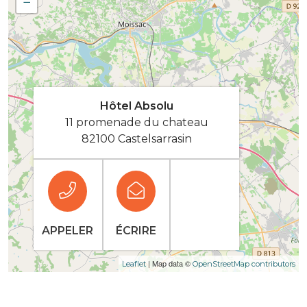
−
Hôtel Absolu
11 promenade du chateau
82100 Castelsarrasin
APPELER
ÉCRIRE
| Map data ©
Leaflet
OpenStreetMap contributors