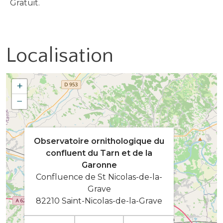
Gratuit.
Localisation
+
−
Observatoire ornithologique du
confluent du Tarn et de la
Garonne
Confluence de St Nicolas-de-la-
Grave
82210 Saint-Nicolas-de-la-Grave