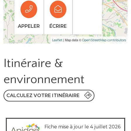
APPELER
ÉCRIRE
| Map data ©
Leaflet
OpenStreetMap contributors
Itinéraire &
environnement
CALCULEZ VOTRE ITINÉRAIRE
Fiche mise à jour le 4 juillet 2026