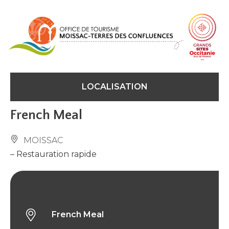
Panneau de gestion des cookies
LOCALISATION
French Meal
MOISSAC
– Restauration rapide
French Meal
French Meal