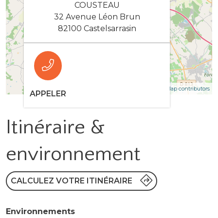
COUSTEAU
32 Avenue Léon Brun
82100 Castelsarrasin
| Map data ©
Leaflet
OpenStreetMap contributors
APPELER
Itinéraire &
environnement
CALCULEZ VOTRE ITINÉRAIRE
Environnements