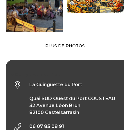
PLUS DE PHOTOS
La Guinguette du Port
La Guinguette du Port
Quai SUD Ouest du Port COUSTEAU
32 Avenue Léon Brun
82100 Castelsarrasin
06 07 85 08 91