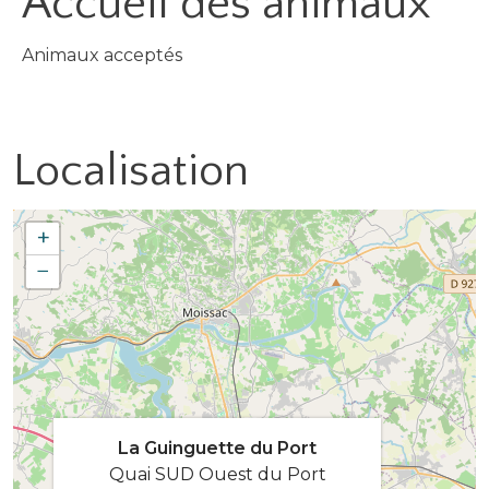
Accueil des
animaux
Animaux acceptés
Localisation
+
−
La Guinguette du Port
Quai SUD Ouest du Port