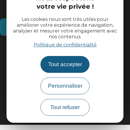
votre vie privée !
Les cookies nous sont très utiles pour
améliorer votre expérience de navigation,
Comment venir ?
analyser et mesurer votre engagement avec
nos contenus.
Politique de confidentialité
Informations pratiques
Espace pros
Tout accepter
Espace groupes
Personnaliser
Brochures
Tout refuser