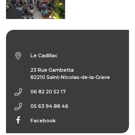
Le Cadillac
Le Cadillac
23 Rue Gambetta
82210 Saint-Nicolas-de-la-Grave
06 82 20 52 17
05 63 94 88 46
Facebook