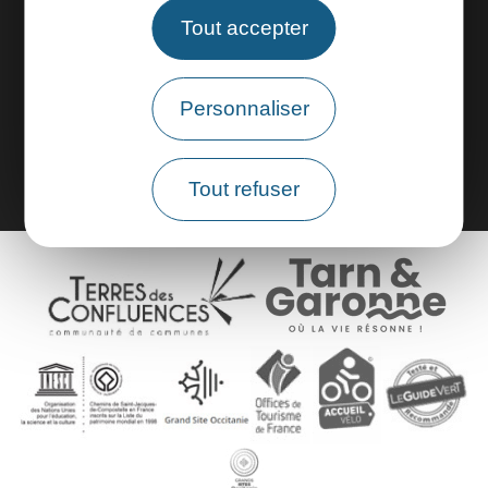
Espace pros
Tout accepter
Espace groupes
Personnaliser
Brochures
Tout refuser