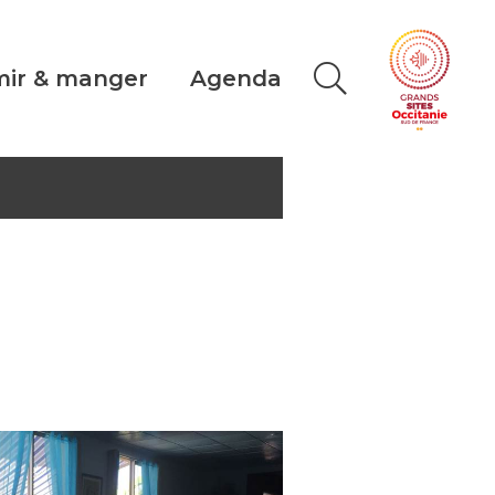
ir & manger
Agenda