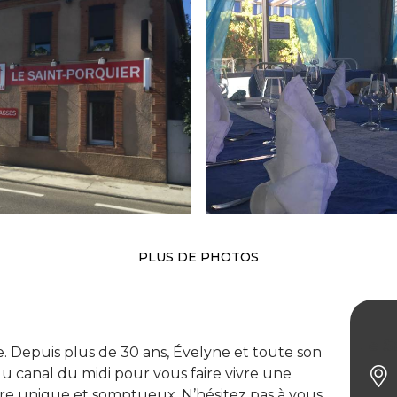
PLUS DE PHOTOS
Le S
e. Depuis plus de 30 ans, Évelyne et toute son
u canal du midi pour vous faire vivre une
e unique et somptueux. N’hésitez pas à vous