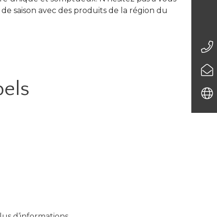
 de saison avec des produits de la région du
bels
us d’informations.