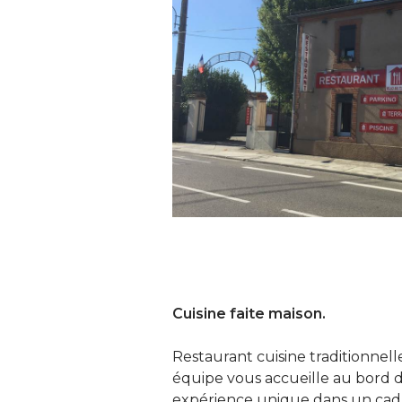
Cuisine faite maison.
Restaurant cuisine traditionnell
équipe vous accueille au bord d
expérience unique dans un cadr