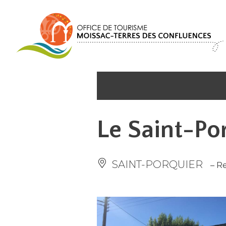
Panneau de gestion des cookies
Le Saint-Po
SAINT-PORQUIER
– R