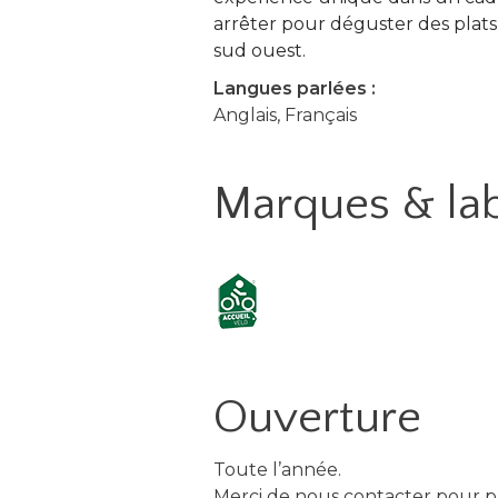
arrêter pour déguster des plats
sud ouest.
Langues parlées :
Anglais, Français
Marques & la
Ouverture
Toute l’année.
Merci de nous contacter pour pl