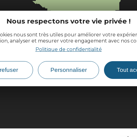
l
Nous respectons votre vie privée !
okies nous sont très utiles pour améliorer votre expéri
ences.fr
tion, analyser et mesurer votre engagement avec nos co
Politique de confidentialité
refuser
Personnaliser
Tout ac
Comment venir ?