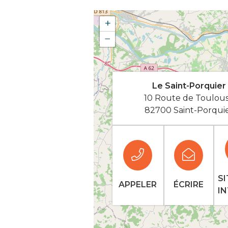
+
−
Le Saint-Porquier
10 Route de Toulou
82700 Saint-Porqui
SI
APPELER
ÉCRIRE
I