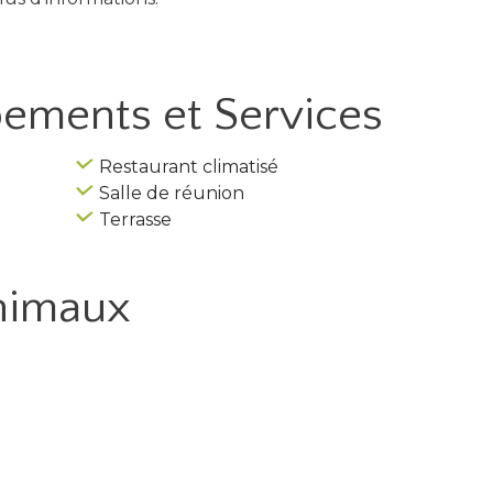
ipements
et Services
Restaurant climatisé
Salle de réunion
Terrasse
nimaux