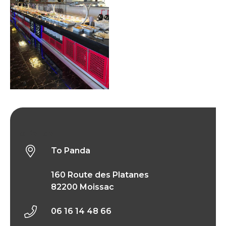
To Panda
To Panda
160 Route des Platanes
82200 Moissac
06 16 14 48 66