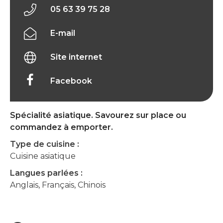
05 63 39 75 28
E-mail
Site internet
Facebook
Spécialité asiatique. Savourez sur place ou
commandez à emporter.
Type de cuisine :
Cuisine asiatique
Langues parlées :
Anglais, Français, Chinois