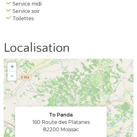
Service midi
Service soir
Toilettes
Localisation
+
−
To Panda
160 Route des Platanes
82200 Moissac