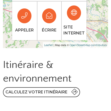
SITE
APPELER
ÉCRIRE
INTERNET
| Map data ©
Leaflet
OpenStreetMap contributors
Itinéraire &
environnement
CALCULEZ VOTRE ITINÉRAIRE