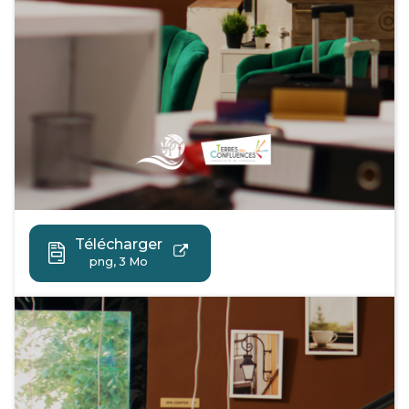
Télécharger
png, 3 Mo