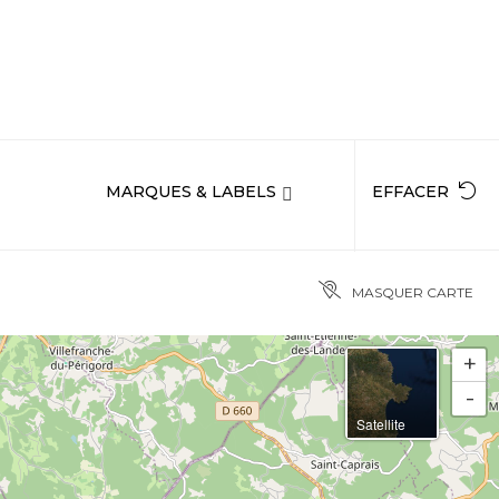
MARQUES & LABELS
EFFACER
MASQUER CARTE
+
-
Satellite