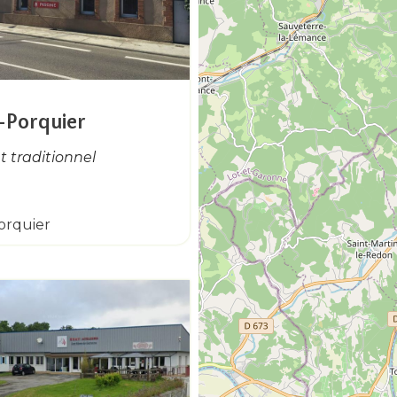
t-Porquier
 traditionnel
orquier