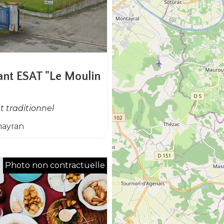
ant ESAT "Le Moulin
 traditionnel
mayran