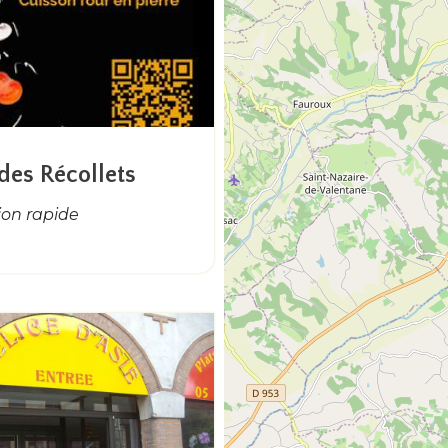
 des Récollets
ion rapide