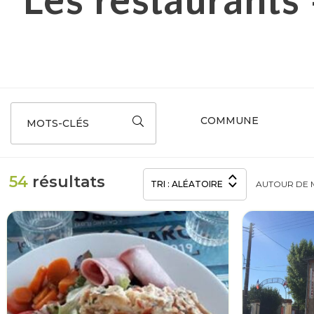
Les restaurants
MOTS-CLÉS
54
résultats
TRI :
ALÉATOIRE
AUTOUR
DE 