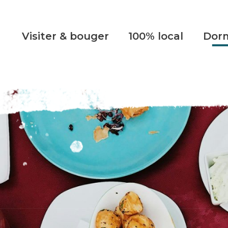
Visiter & bouger
100% local
Dorm