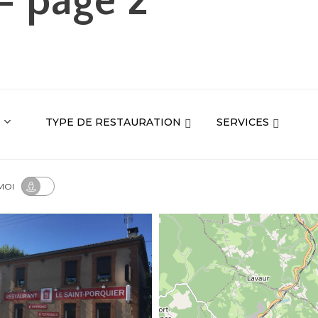
- page 2
TYPE DE RESTAURATION
SERVICES
MOI