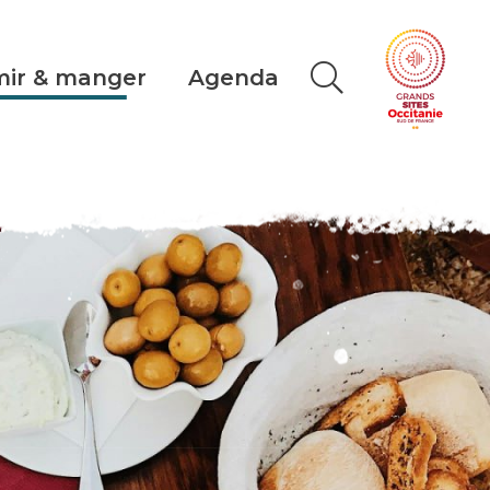
ir & manger
Agenda