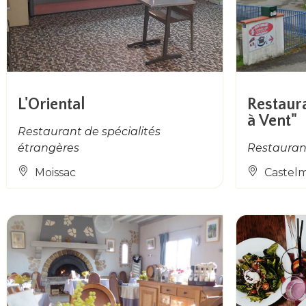
L'Oriental
Restaur
à Vent"
Restaurant de spécialités
étrangères
Restaurant
Moissac
Castel