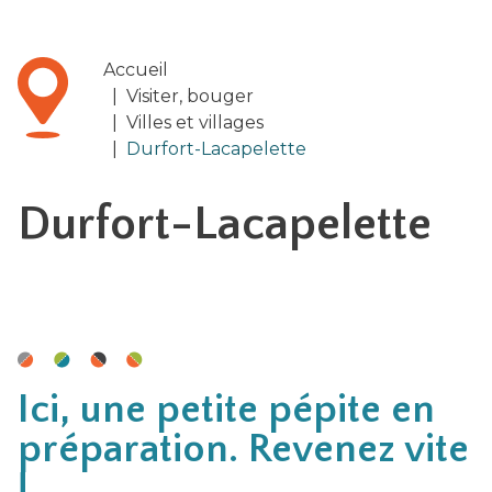
Accueil
|
Visiter, bouger
|
Villes et villages
|
Durfort-Lacapelette
Durfort-Lacapelette
Ici, une petite pépite en
préparation. Revenez vite
!