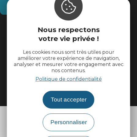
Comment venir ?
Informations pratiques
Nous respectons
votre vie privée !
Espace pros
Les cookies nous sont très utiles pour
améliorer votre expérience de navigation,
Espace groupes
analyser et mesurer votre engagement avec
nos contenus.
Brochures
Politique de confidentialité
Tout accepter
Personnaliser