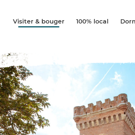
Visiter & bouger
100% local
Dorm