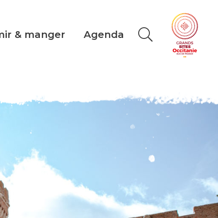
ir & manger
Agenda