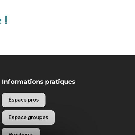
 !
Informations pratiques
Espace pros
Espace groupes
Brochures