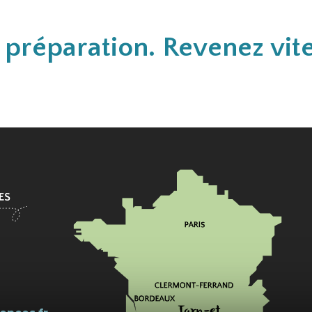
n préparation. Revenez vite
l