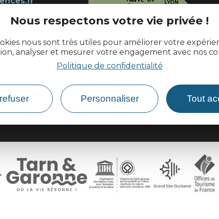
ences.fr
Nous respectons votre vie privée !
okies nous sont très utiles pour améliorer votre expéri
tion, analyser et mesurer votre engagement avec nos co
Comment venir ?
Politique de confidentialité
refuser
Personnaliser
Tout ac