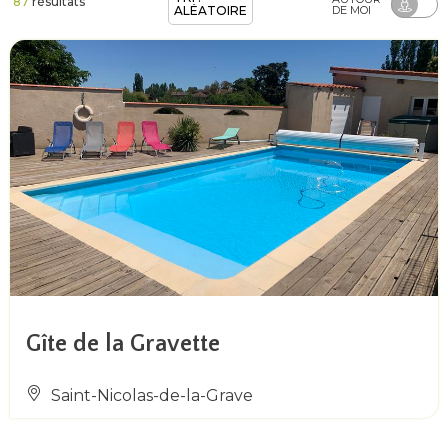
87
résultats
ALÉATOIRE
DE MOI
Gîte de la Gravette
Saint-Nicolas-de-la-Grave