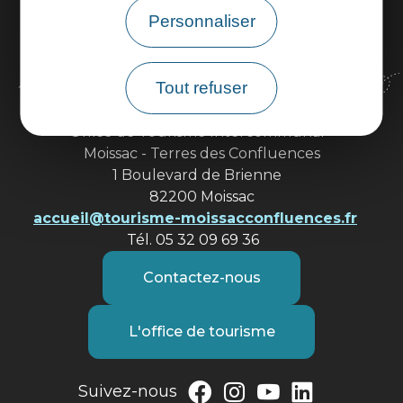
Personnaliser
Tout refuser
Office de Tourisme Intercommunal
Moissac - Terres des Confluences
1 Boulevard de Brienne
82200 Moissac
accueil@tourisme-moissacconfluences.fr
Tél. 05 32 09 69 36
Contactez-nous
L'office de tourisme
Suivez-nous