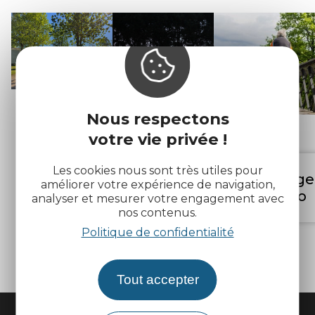
Nous respectons
votre vie privée !
Les cookies nous sont très utiles pour
Hébergements
Héberg
Campings
améliorer votre expérience de navigation,
insolites
vélo
analyser et mesurer votre engagement avec
nos contenus.
Politique de confidentialité
Tout accepter