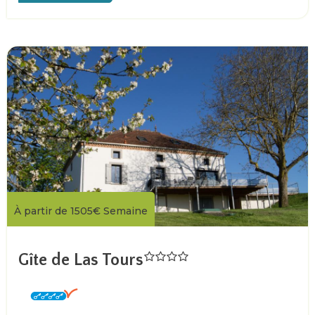
À partir de
1505€
Semaine
Gîte de Las Tours