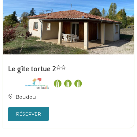
Le gîte tortue 2
Boudou
RÉSERVER