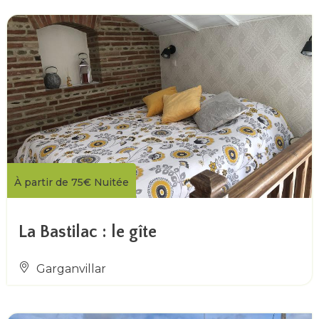
À partir de
75€
Nuitée
La Bastilac : le gîte
Garganvillar