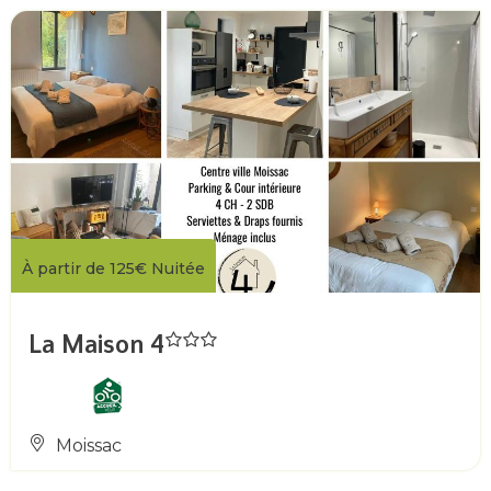
À partir de
125€
Nuitée
La Maison 4
Moissac